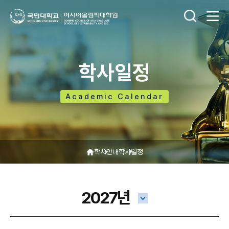
학사일정
Academic Calendar
학사안내
학사일정
2027년