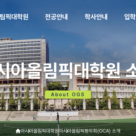
림픽대학원
전공안내
학사안내
입학
시아올림픽대학원 
About OGS
아시아올림픽대학원
아시아올림픽평의회(OCA) 소개