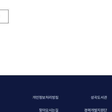
기
개인정보처리방침
성곡도서관
찾아오시는길
경력개발지원단