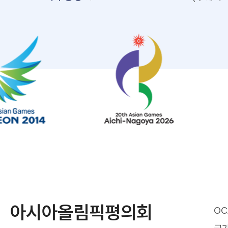
아시아올림픽평의회
OC