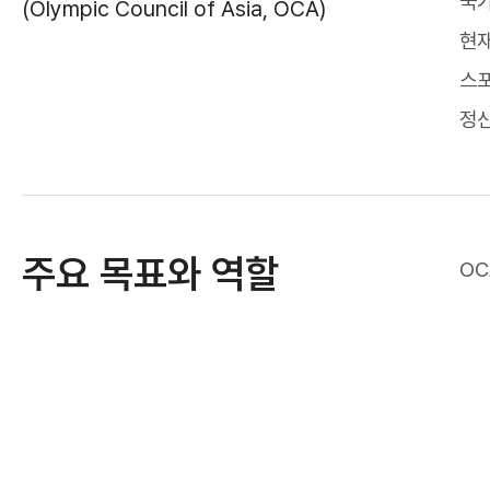
국가
(Olympic Council of Asia, OCA)
현재
스포
정신
주요 목표와 역할
OC