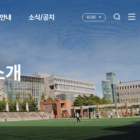
안내
소식/공지
KOR
소개