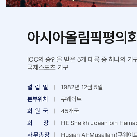
아시아올림픽평의
IOC의 승인을 받은 5개 대륙 중 하나의 
국제스포츠 기구
설 립 일
1982년 12월 5일
본부위치
쿠웨이트
회 원 국
45개국
회 장
HE Sheikh Joaan bin Hama
사무총장
Husian AI-Musallam(쿠웨이