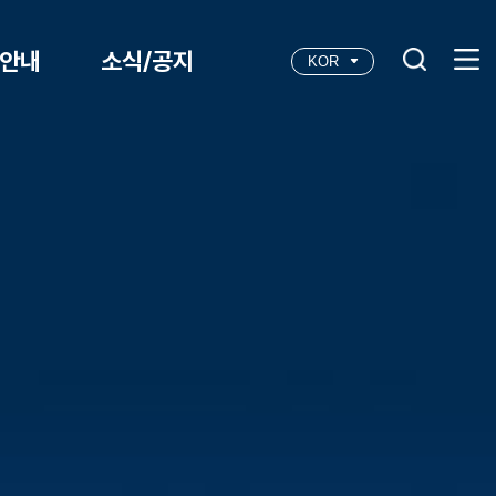
안내
소식/공지
KOR