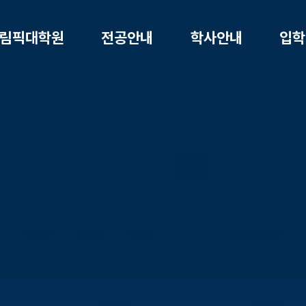
림픽대학원
전공안내
학사안내
입학