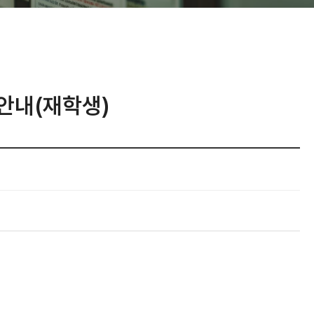
안내(재학생)