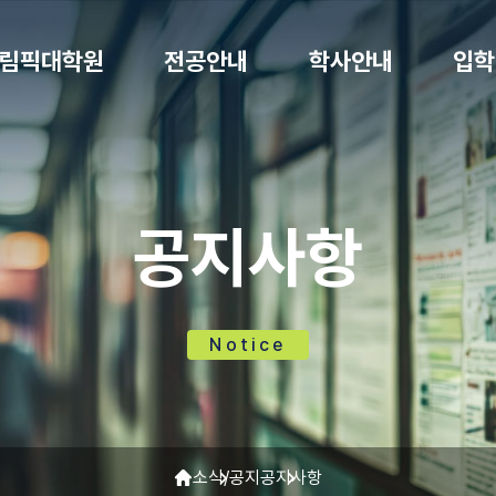
림픽대학원
전공안내
학사안내
입학
공지사항
Notice
소식/공지
공지사항