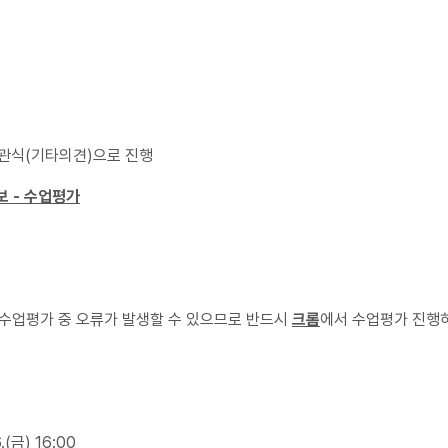
주관식(기타의견)으로 진행
보 - 수업평가
수업평가 중 오류가 발생할 수 있으므로 반드시
크롬
에서 수업평가 진행
.(금) 16:00