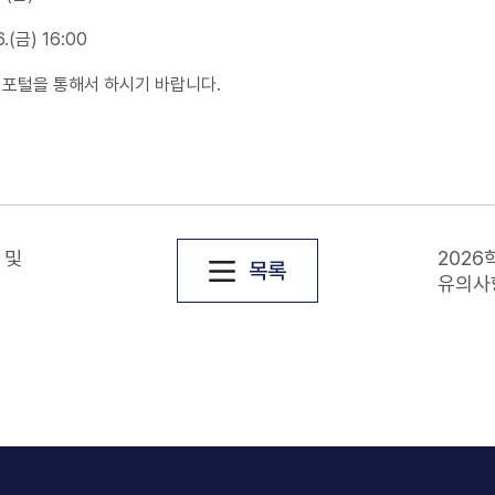
.(금) 16:00
민 포털을 통해서 하시기 바랍니다.
 및
2026
목록
유의사