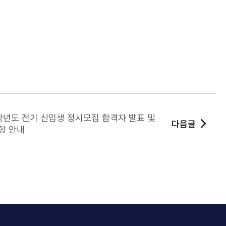
학년도 전기 신입생 정시모집 합격자 발표 및
다음글
항 안내